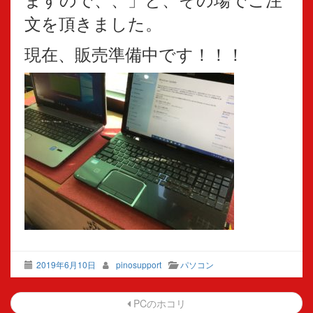
文を頂きました。
現在、販売準備中です！！！
2019年6月10日
pinosupport
パソコン
投
PCのホコリ