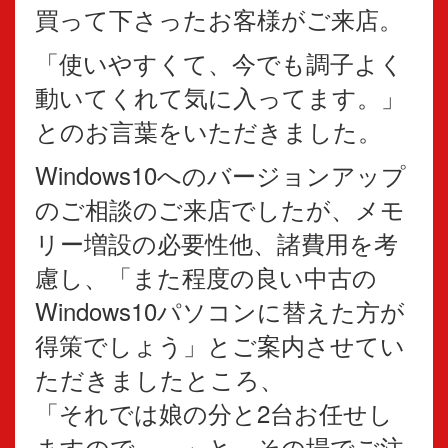
買って下さったお客様がご来店。
「使いやすくて、今でも調子よく
動いてくれて気に入ってます。」
とのお言葉をいただきました。
Windows10へのバージョンアップ
のご相談のご来店でしたが、メモ
リー増設の必要性他、諸費用を考
慮し、「また程度の良い中古の
Windows10パソコンに替えた方が
得策でしょう」とご案内させてい
ただきましたところ、
「それでは娘の分と2台お任せし
ますので、、」と、その場でご注