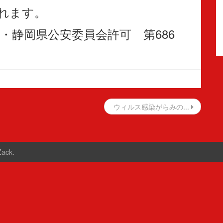
れます。
・静岡県公安委員会許可 第686
ウィルス感染がらみの...
Zack
.