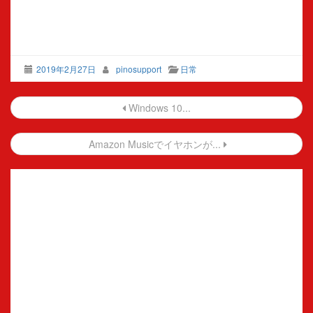
2019年2月27日
pinosupport
日常
投
Windows 10...
稿
Amazon Musicでイヤホンが...
ナ
ビ
ゲ
ー
シ
ョ
ン