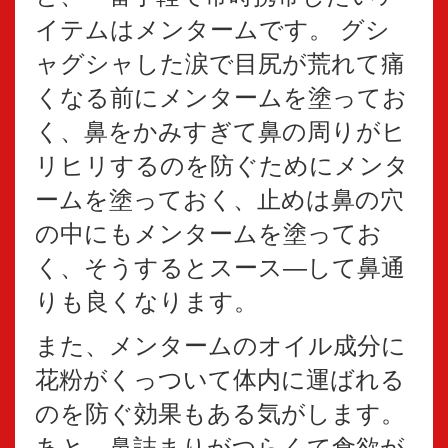
イテムはメンタームです。 グシ
ャグシャした涙で目尻が荒れて痛
くなる前にメンタームを塗ってお
く、鼻をかみすぎて鼻の周りがヒ
リヒリするのを防ぐためにメンタ
ームを塗っておく、止めは鼻の穴
の中にもメンタームを塗ってお
く、そうするとスース―して鼻通
りも良くなります。
また、メンタームのオイル成分に
花粉がくっついて体内に運ばれる
のを防ぐ効果もある気がします。
あと、鼻詰まりがつらくて食欲が