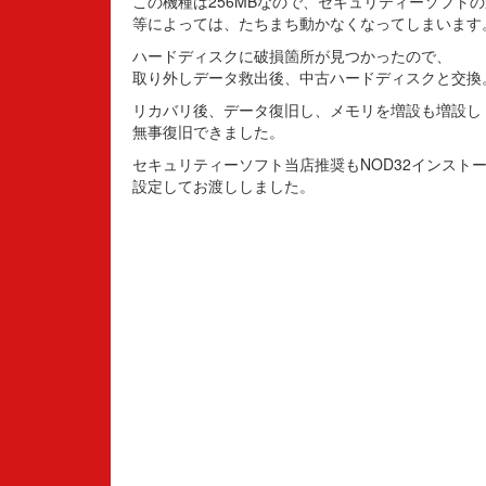
この機種は256MBなので、セキュリティーソフト
等によっては、たちまち動かなくなってしまいます
ハードディスクに破損箇所が見つかったので、
取り外しデータ救出後、中古ハードディスクと交換
リカバリ後、データ復旧し、メモリを増設も増設し
無事復旧できました。
セキュリティーソフト当店推奨もNOD32インスト
設定してお渡ししました。