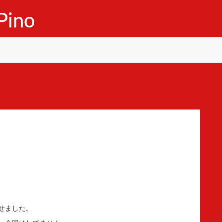
ino
せました。