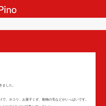
ino
きました。
けで、ホコリ、お菓子くず、動物の毛などがいっぱいです。