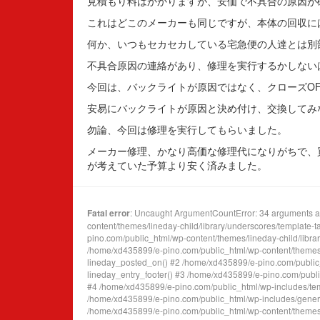
見積もり料はかかりますが、安価で不具合の原因が
これはどこのメーカーも同じですが、本体の回収に
何か、いつもセカセカしている宅急便の人達とは別
不具合原因の連絡があり、修理を実行するかしない
今回は、バックライトが原因ではなく、クローズO
安易にバックライトが原因と決め付け、交換してみ
勿論、今回は修理を実行してもらいました。
メーカー修理、かなり高価な修理代になりがちで、
が考えていた予算より安く済みました。
Fatal error
: Uncaught ArgumentCountError: 34 arguments ar
content/themes/lineday-child/library/underscores/template-
pino.com/public_html/wp-content/themes/lineday-child/library/
/home/xd435899/e-pino.com/public_html/wp-content/themes/l
lineday_posted_on() #2 /home/xd435899/e-pino.com/public_h
lineday_entry_footer() #3 /home/xd435899/e-pino.com/public
#4 /home/xd435899/e-pino.com/public_html/wp-includes/templ
/home/xd435899/e-pino.com/public_html/wp-includes/general-
/home/xd435899/e-pino.com/public_html/wp-content/themes/lin