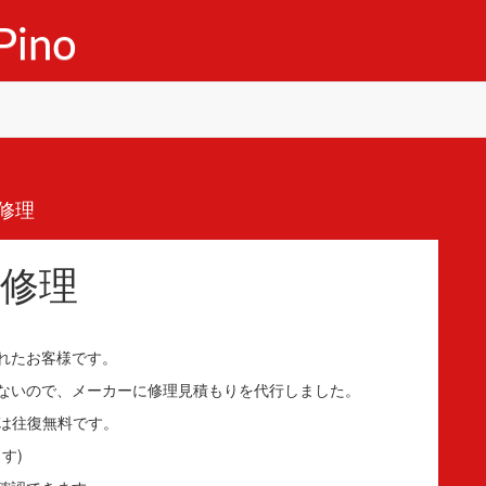
ino
修理
修理
れたお客様です。
ないので、メーカーに修理見積もりを代行しました。
料は往復無料です。
す)