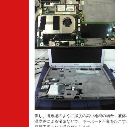
但し、御殿場のように湿度の高い地域の場合、液体
温度差による湿気などで、キーボード不良を起こすと
挙動不審になる場合があります。