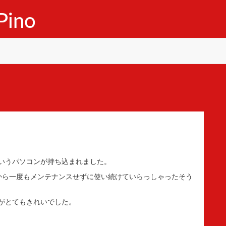
ino
いうパソコンが持ち込まれました。
から一度もメンテナンスせずに使い続けていらっしゃったそう
がとてもきれいでした。