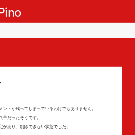
ino
ん
メントが残ってしまっているわけでもありません。
八苦だったそうです。
定があり、削除できない状態でした。