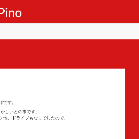
ino
様です。
おかしいとの事です。
ク他、ドライブもなしでしたので、