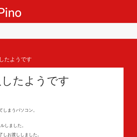
ino
したようです
入したようです
されてしまうパソコン。
ールしました。
了しお渡ししました。